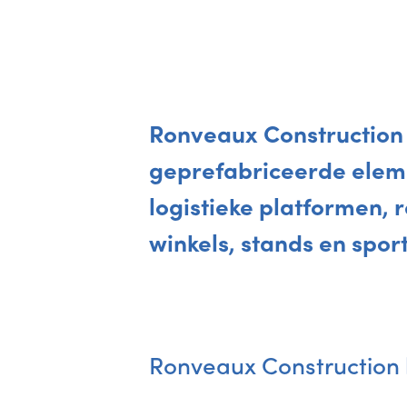
Ronveaux Construction
geprefabriceerde elem
logistieke platformen,
winkels, stands en spor
Ronveaux Construction b