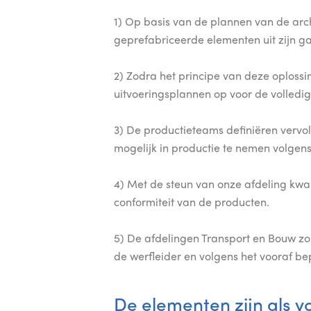
1) Op basis van de plannen van de arc
geprefabriceerde elementen uit zijn ga
2) Zodra het principe van deze oploss
uitvoeringsplannen op voor de volledige
3) De productieteams definiëren vervol
mogelijk in productie te nemen volge
4) Met de steun van onze afdeling kwalit
conformiteit van de producten.
5) De afdelingen Transport en Bouw zor
de werfleider en volgens het vooraf b
De elementen zijn als v