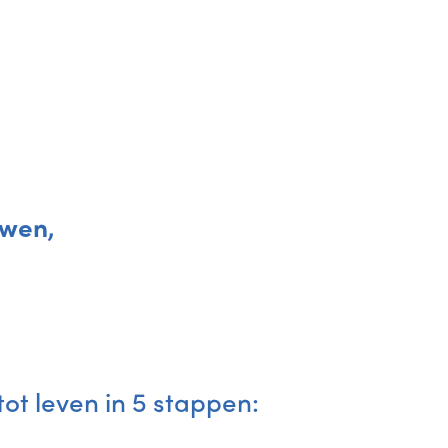
uwen,
ot leven in 5 stappen: