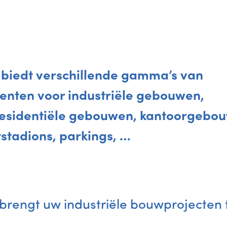
 biedt verschillende gamma’s van
enten voor industriële gebouwen,
 residentiële gebouwen, kantoorgebo
tstadions, parkings, …
rengt uw industriële bouwprojecten t