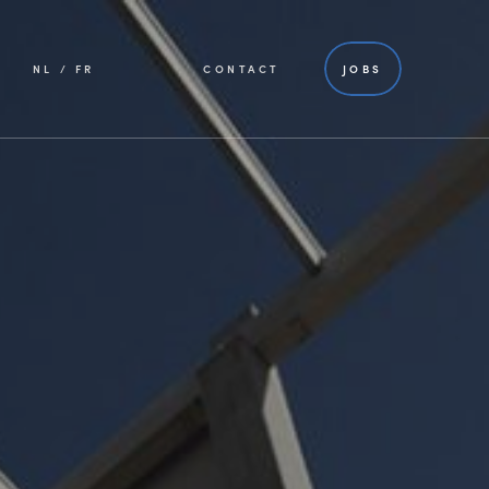
NL
FR
CONTACT
JOBS