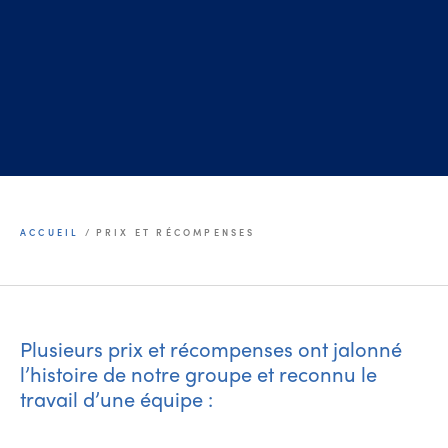
ACCUEIL
/
PRIX ET RÉCOMPENSES
Plusieurs prix et récompenses ont jalonné
l’histoire de notre groupe et reconnu le
travail d’une équipe :