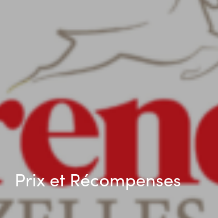
Prix et Récompenses