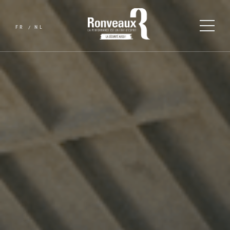
FR
NL