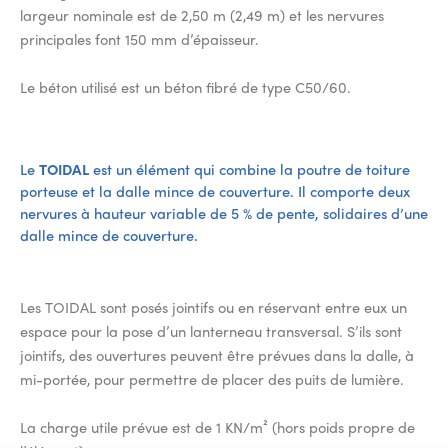
largeur nominale est de 2,50 m (2,49 m) et les nervures
principales font 150 mm d’épaisseur.
Le béton utilisé est un béton fibré de type C50/60.
Le
TOIDAL
est un élément qui combine la poutre de toiture
porteuse et la dalle mince de couverture. Il comporte deux
nervures à hauteur variable de 5 % de pente, solidaires d’une
dalle mince de couverture.
Les TOIDAL sont posés jointifs ou en réservant entre eux un
espace pour la pose d’un lanterneau transversal. S’ils sont
jointifs, des ouvertures peuvent être prévues dans la dalle, à
mi-portée, pour permettre de placer des puits de lumière.
La charge utile prévue est de 1 KN/m² (hors poids propre de