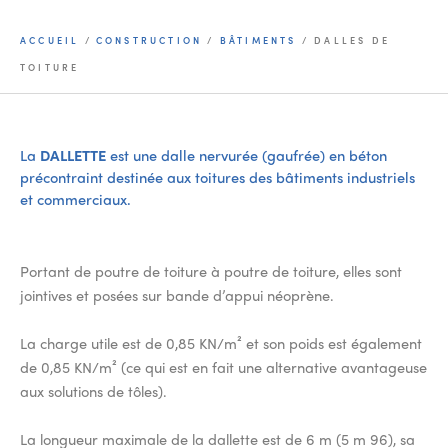
ACCUEIL
/
CONSTRUCTION
/
BÂTIMENTS
/
DALLES DE
TOITURE
La
DALLETTE
est une dalle nervurée (gaufrée) en béton
précontraint destinée aux toitures des bâtiments industriels
et commerciaux.
Portant de poutre de toiture à poutre de toiture, elles sont
jointives et posées sur bande d’appui néoprène.
La charge utile est de 0,85 KN/m² et son poids est également
de 0,85 KN/m² (ce qui est en fait une alternative avantageuse
aux solutions de tôles).
La longueur maximale de la dallette est de 6 m (5 m 96), sa