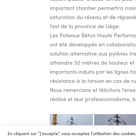
important chantier permettra main
saturation du réseau et de répondr
l’est de la province de Liège.
Les Poteaux Béton Haute Performan
ont été développés en collaborati
solution alternative aux pylônes trei
atteindre 50 mètres de hauteur et 
importants induits par les lignes h
résistance à la torsion en cas de r
Nous remercions et félicitons l’ens
réalisé et leur professionnalisme, b
En cliquant sur ”J’accepte”, vous acceptez l’utilisation des cooki