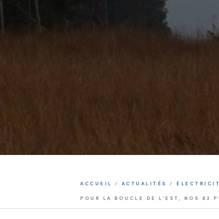
ACCUEIL
/
ACTUALITÉS
/
ÉLECTRICI
POUR LA BOUCLE DE L’EST, NOS 82
PERFORMANCE SONT INSTALLÉS !