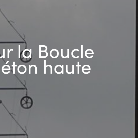
ur la Boucle
béton haute