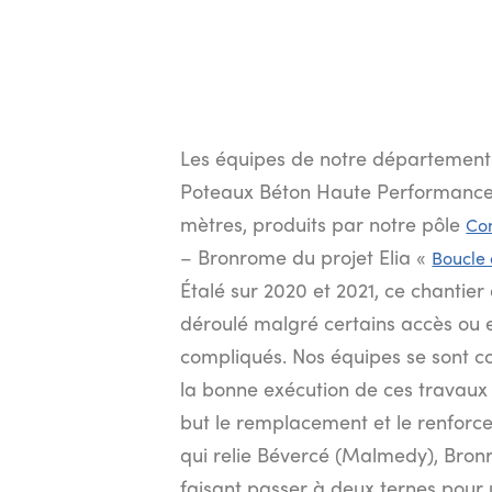
Les équipes de notre département Li
Poteaux Béton Haute Performance 
mètres, produits par notre pôle
Con
– Bronrome du projet Elia «
Boucle 
Étalé sur 2020 et 2021, ce chantier
déroulé malgré certains accès ou 
compliqués. Nos équipes se sont 
la bonne exécution de ces travaux 
but le remplacement et le renforce
qui relie Bévercé (Malmedy), Bronr
faisant passer à deux ternes pour 