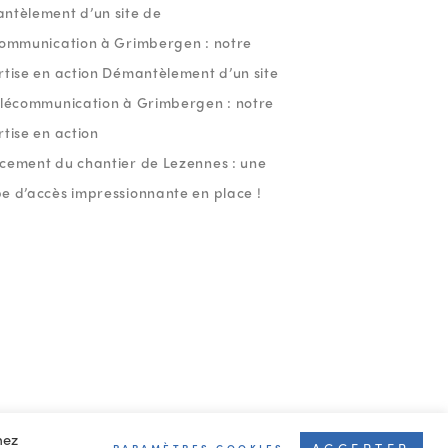
ntèlement d’un site de
communication à Grimbergen : notre
rtise en action Démantèlement d’un site
élécommunication à Grimbergen : notre
tise en action
cement du chantier de Lezennes : une
e d’accès impressionnante en place !
mez
ACCEPTER
PARAMÈTRES COOKIES