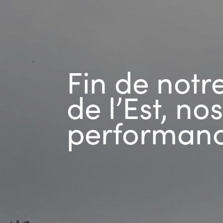
Fin de notr
de l’Est, n
performance