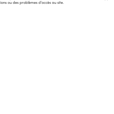
tions ou des problèmes d’accès au site.
R PLUS