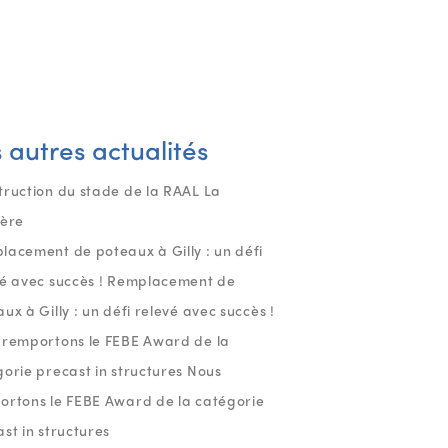
 autres actualités
truction du stade de la RAAL La
ière
lacement de poteaux à Gilly : un défi
vé avec succès ! Remplacement de
ux à Gilly : un défi relevé avec succès !
 remportons le FEBE Award de la
orie precast in structures Nous
ortons le FEBE Award de la catégorie
st in structures