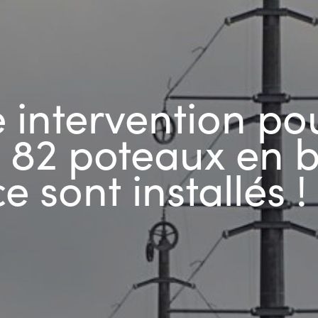
e intervention po
os 82 poteaux en 
 sont installés !