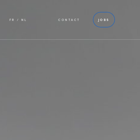
FR
NL
CONTACT
JOBS