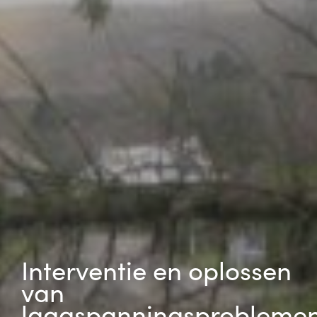
Interventie en oplossen
van
laagspanningsprobleme