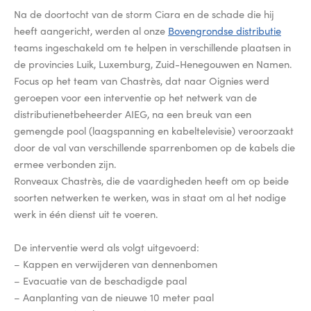
Na de doortocht van de storm Ciara en de schade die hij
heeft aangericht, werden al onze
Bovengrondse distributie
teams ingeschakeld om te helpen in verschillende plaatsen in
de provincies Luik, Luxemburg, Zuid-Henegouwen en Namen.
Focus op het team van Chastrès, dat naar Oignies werd
geroepen voor een interventie op het netwerk van de
distributienetbeheerder AIEG, na een breuk van een
gemengde pool (laagspanning en kabeltelevisie) veroorzaakt
door de val van verschillende sparrenbomen op de kabels die
ermee verbonden zijn.
Ronveaux Chastrès, die de vaardigheden heeft om op beide
soorten netwerken te werken, was in staat om al het nodige
werk in één dienst uit te voeren.
De interventie werd als volgt uitgevoerd:
– Kappen en verwijderen van dennenbomen
– Evacuatie van de beschadigde paal
– Aanplanting van de nieuwe 10 meter paal