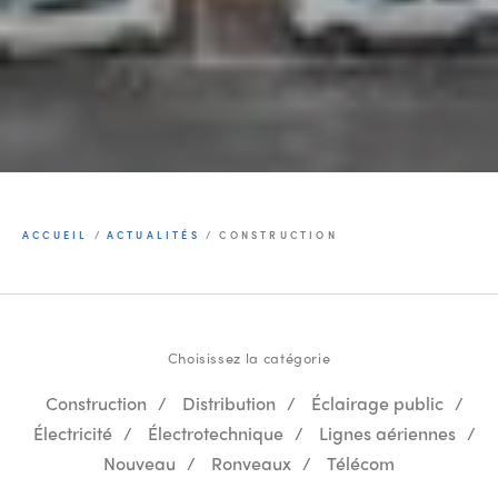
ACCUEIL
/
ACTUALITÉS
/
CONSTRUCTION
Choisissez la catégorie
Construction
/
Distribution
/
Éclairage public
/
Électricité
/
Électrotechnique
/
Lignes aériennes
/
Nouveau
/
Ronveaux
/
Télécom