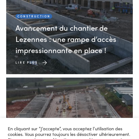
CONSTRUCTION
Avancement du chantier de
Lezennes : une rampe d’accès
impressionnante en place !
LIRE PLUS
En cliquant sur ”J’accepte”, vous acceptez l’utilisation des
CONSTRUCTION
cookies. Vous pourrez toujours les désactiver ultérieurement.