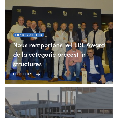
CONSTRUCTION
Nous remportons le FEBE Award
de la catégorie precast in
structures
LIRE PLUS