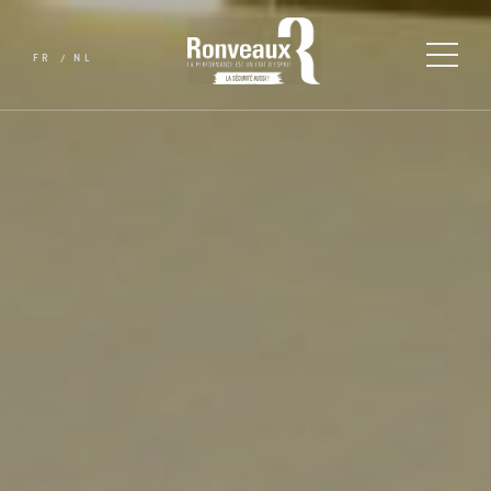
FR
NL