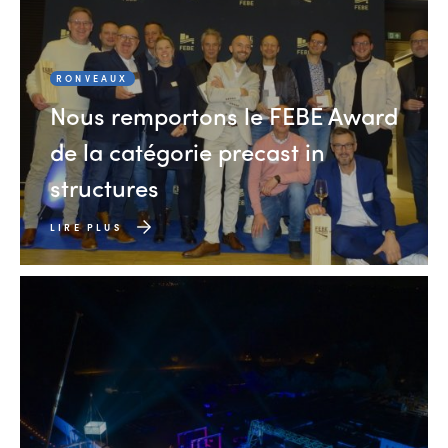
RONVEAUX
Nous remportons le FEBE Award
de la catégorie precast in
structures
LIRE PLUS