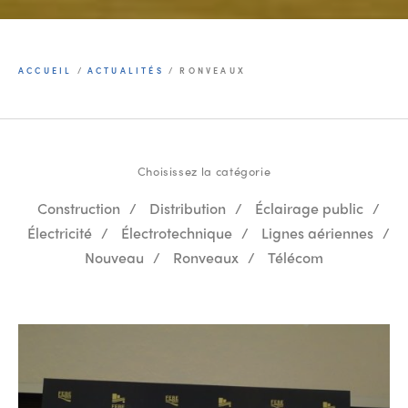
ACCUEIL
/
ACTUALITÉS
/
RONVEAUX
Choisissez la catégorie
Construction
/
Distribution
/
Éclairage public
/
Électricité
/
Électrotechnique
/
Lignes aériennes
/
Nouveau
/
Ronveaux
/
Télécom