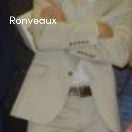
Ronveaux